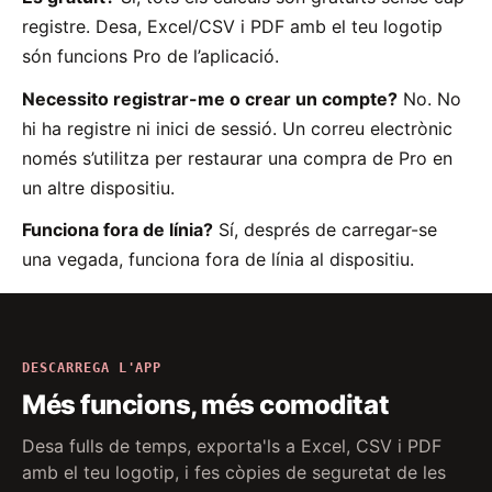
registre. Desa, Excel/CSV i PDF amb el teu logotip
són funcions Pro de l’aplicació.
Necessito registrar-me o crear un compte?
No. No
hi ha registre ni inici de sessió. Un correu electrònic
només s’utilitza per restaurar una compra de Pro en
un altre dispositiu.
Funciona fora de línia?
Sí, després de carregar-se
una vegada, funciona fora de línia al dispositiu.
DESCARREGA L'APP
Més funcions, més comoditat
Desa fulls de temps, exporta'ls a Excel, CSV i PDF
amb el teu logotip, i fes còpies de seguretat de les