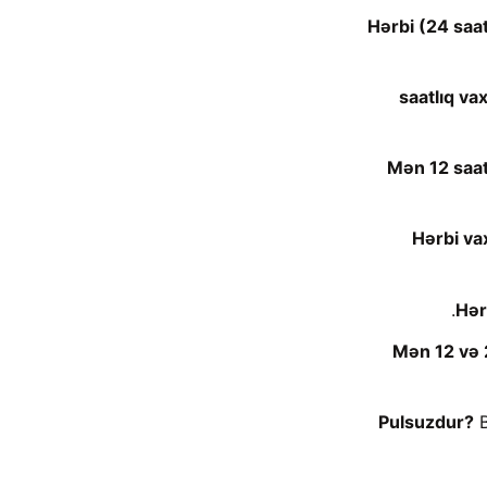
Hərbi (24 saat
Mən 12 saat
Hərbi va
Hər
Mən 12 və 
Pulsuzdur?
B