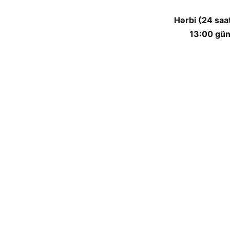
Hərbi (24 saa
13:00 gün